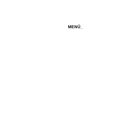
MENÜ_