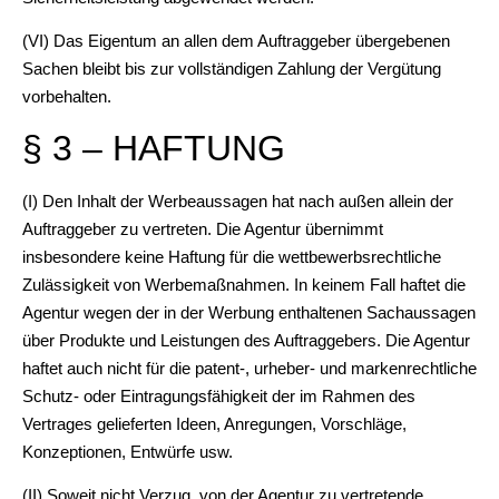
(VI) Das Eigentum an allen dem Auftraggeber übergebenen
Sachen bleibt bis zur vollständigen Zahlung der Vergütung
vorbehalten.
§ 3 – HAFTUNG
(I) Den Inhalt der Werbeaussagen hat nach außen allein der
Auftraggeber zu vertreten. Die Agentur übernimmt
insbesondere keine Haftung für die wettbewerbsrechtliche
Zulässigkeit von Werbemaßnahmen. In keinem Fall haftet die
Agentur wegen der in der Werbung enthaltenen Sachaussagen
über Produkte und Leistungen des Auftraggebers. Die Agentur
haftet auch nicht für die patent-, urheber- und markenrechtliche
Schutz- oder Eintragungsfähigkeit der im Rahmen des
Vertrages gelieferten Ideen, Anregungen, Vorschläge,
Konzeptionen, Entwürfe usw.
(II) Soweit nicht Verzug, von der Agentur zu vertretende