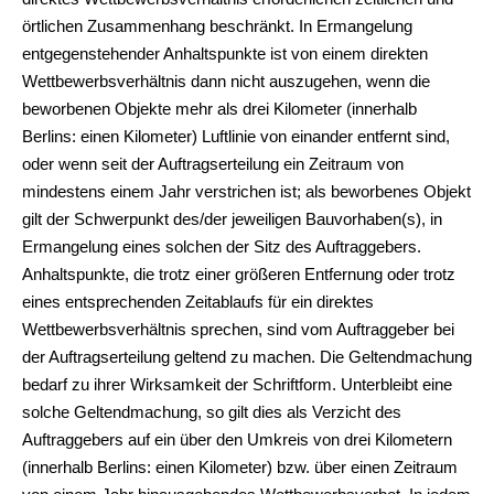
örtlichen Zusammenhang beschränkt. In Ermangelung
entgegenstehender Anhaltspunkte ist von einem direkten
Wettbewerbsverhältnis dann nicht auszugehen, wenn die
beworbenen Objekte mehr als drei Kilometer (innerhalb
Berlins: einen Kilometer) Luftlinie von einander entfernt sind,
oder wenn seit der Auftragserteilung ein Zeitraum von
mindestens einem Jahr verstrichen ist; als beworbenes Objekt
gilt der Schwerpunkt des/der jeweiligen Bauvorhaben(s), in
Ermangelung eines solchen der Sitz des Auftraggebers.
Anhaltspunkte, die trotz einer größeren Entfernung oder trotz
eines entsprechenden Zeitablaufs für ein direktes
Wettbewerbsverhältnis sprechen, sind vom Auftraggeber bei
der Auftragserteilung geltend zu machen. Die Geltendmachung
bedarf zu ihrer Wirksamkeit der Schriftform. Unterbleibt eine
solche Geltendmachung, so gilt dies als Verzicht des
Auftraggebers auf ein über den Umkreis von drei Kilometern
(innerhalb Berlins: einen Kilometer) bzw. über einen Zeitraum