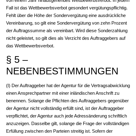
von einem Jahr hinausgehendes Wettbewerbsverbot. In jedem
Fall ist das Wettbewerbsverbot gesondert vergütungspflichtig.
Fehlt über die Höhe der Sondervergütung eine ausdrückliche
Vereinbarung, so gilt eine Sondervergütung von zehn Prozent
der Auftragssumme als vereinbart. Wird diese Sonderzahlung
nicht geleistet, so gilt dies als Verzicht des Auftraggebers auf
das Wettbewerbsverbot.
§ 5 –
NEBENBESTIMMUNGEN
(I) Der Auftraggeber hat der Agentur für die Vertragsabwicklung
einen Ansprechpartner mit einer inländischen Anschrift zu
benennen. Solange die Pflichten des Auftraggebers gegenüber
der Agentur nicht vollständig erfüllt sind, ist der Auftraggeber
verpflichtet, der Agentur auch jede Adressänderung schriftlich
anzuzeigen. Dasselbe gilt, solange die Frage der vollständigen
Erfüllung zwischen den Parteien streitig ist. Sofern der