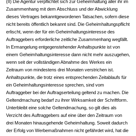
(II) Die Agentur verpflichtet sich zur Geheimhaltung aller ihr im
Zusammenhang mit dem Abschluss und der Abwicklung
dieses Vertrages bekanntgewordenen Tatsachen, sofern diese
nicht bereits öffentlich bekannt sind. Die Geheimhaltungspflicht
erlischt, wenn der für ein Geheimhaltungsinteresse des
Auftraggebers erforderliche zeitliche Zusammenhang wegfällt.
In Ermangelung entgegenstehender Anhaltspunkte ist von
einem Geheimhaltungsinteresse dann nicht mehr auszugehen,
wenn seit der vollständigen Abnahme des Werkes ein
Zeitraum von mindestens drei Monaten verstrichen ist.
Anhaltspunkte, die trotz eines entsprechenden Zeitablaufs für
ein Geheimhaltungsinteresse sprechen, sind vom
Auftraggeber bei der Auftragserteilung geltend zu machen. Die
Geltendmachung bedarf zu ihrer Wirksamkeit der Schriftform.
Unterbleibt eine solche Geltendmachung, so gilt dies als
Verzicht des Auftraggebers auf eine über den Zeitraum von
drei Monaten hinausgehende Geheimhaltung. Soweit dadurch
der Erfolg von Werbemaßnahmen nicht gefährdet wird, hat die