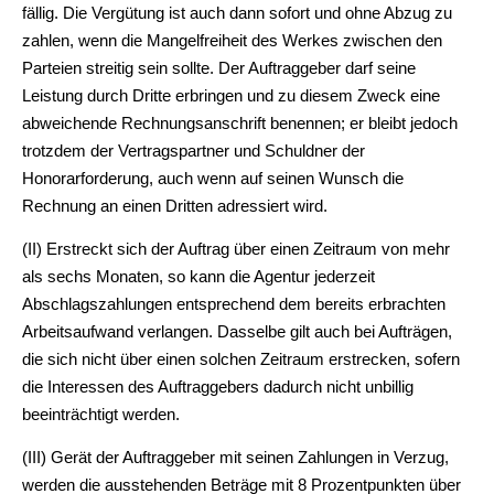
fällig. Die Vergütung ist auch dann sofort und ohne Abzug zu
zahlen, wenn die Mangelfreiheit des Werkes zwischen den
Parteien streitig sein sollte. Der Auftraggeber darf seine
Leistung durch Dritte erbringen und zu diesem Zweck eine
abweichende Rechnungsanschrift benennen; er bleibt jedoch
trotzdem der Vertragspartner und Schuldner der
Honorarforderung, auch wenn auf seinen Wunsch die
Rechnung an einen Dritten adressiert wird.
(II) Erstreckt sich der Auftrag über einen Zeitraum von mehr
als sechs Monaten, so kann die Agentur jederzeit
Abschlagszahlungen entsprechend dem bereits erbrachten
Arbeitsaufwand verlangen. Dasselbe gilt auch bei Aufträgen,
die sich nicht über einen solchen Zeitraum erstrecken, sofern
die Interessen des Auftraggebers dadurch nicht unbillig
beeinträchtigt werden.
(III) Gerät der Auftraggeber mit seinen Zahlungen in Verzug,
werden die ausstehenden Beträge mit 8 Prozentpunkten über