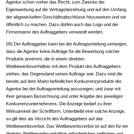
Agentur schon vorher das Recht, zum Zwecke der
Eigenwerbung auf die Vertragsbeziehung und auf den Umfang
der abgewickelten Geschäftsabschlüsse hinzuweisen und sie
öffentlich zu machen. Dazu dürfen auch das Logo und der
Firmenname des Auftraggebers verwandt werden.
(III) Der Auftraggeber kann bei der Auftragserteilung verlangen,
dass die Agentur keine Aufträge für die Bewerbung solcher
Produkte annimmt, die in einem direkten
Wettbewerbsverhältnis mit dem Produkt des Auftraggebers
stehen, das Gegenstand seines Auftrags war. Dazu sind die
bereits auf dem Markt befindlichen Konkurrenzprodukte der
Agentur bei der Auftragserteilung anzuzeigen, und zwar mit
ihrer genauen Bezeichnung und unter Angabe des jeweiligen
Konkurrenzunternehmens. Die Anzeige bedarf zu ihrer
Wirksamkeit der Schriftform. Unterbleibt eine solche Anzeige,
so gilt dies als Verzicht des Auftraggebers auf das
Wettbewerbsverbot. Das Wettbewerbsverbot ist auf den für ein
direktes Wettbewerbsverhältnis erforderlichen zeitlichen und